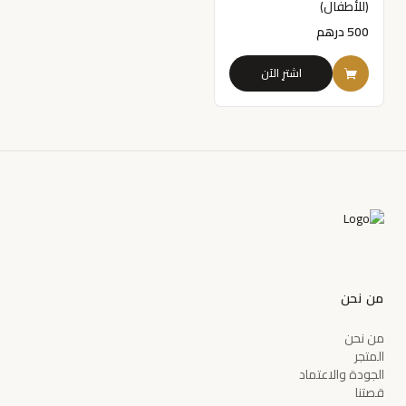
(للأطفال)
500
درهم
اشترِ الآن
من نحن
من نحن
المتجر
الجودة والاعتماد
قصتنا