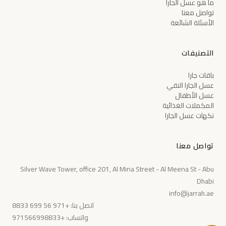
ما هو عسل الجارا
تواصل معنا
الأسئلة الشائعة
التصنيفات
باقات جارا
عسل الجارا النقي
عسل الأطفال
المكملات الغذائية
نكهات عسل الجارا
تواصل معنا
Silver Wave Tower, office 201, Al Mina Street - Al Meena St - Abu
Dhabi
info@jarrah.ae
اتصل بنا: +971 56 699 8833
واتساب: +971566998833