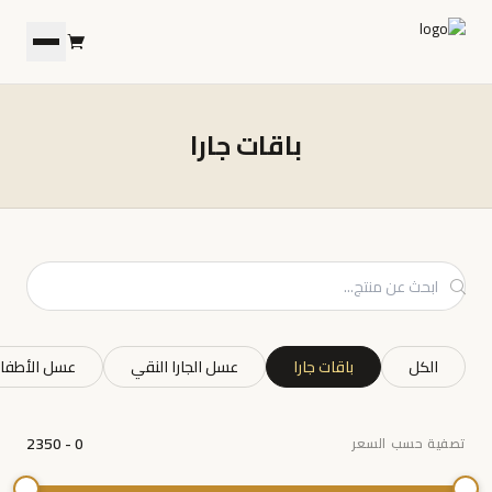
باقات جارا
ابحث عن منتج
الكل
باقات جارا
عسل الجارا النقي
عسل الأطفا
تصفية حسب السعر